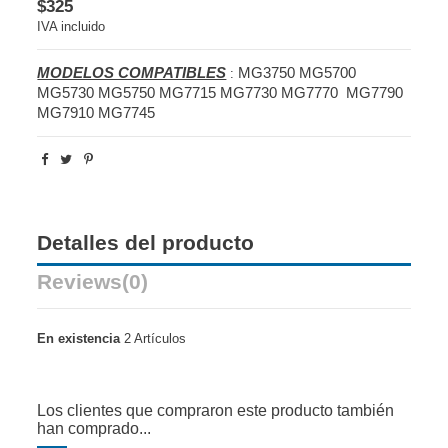
$325
IVA incluido
MODELOS COMPATIBLES
MG3750 MG5700
:
MG5730 MG5750 MG7715 MG7730 MG7770 MG7790
MG7910 MG7745
Detalles del producto
Reviews
(0)
En existencia
2 Artículos
Los clientes que compraron este producto también
han comprado...