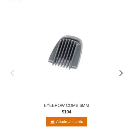
EYEBROW COMB 6MM
$104
Añadir al carrito