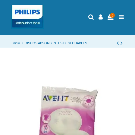
0
Inicio
DISCOS ABSORBENTES DESECHABLES