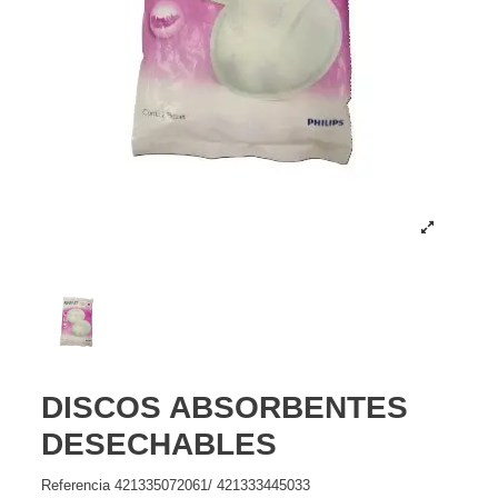
DISCOS ABSORBENTES
DESECHABLES
Referencia
421335072061/ 421333445033