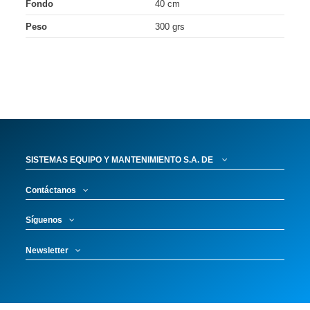
Fondo
40 cm
Peso
300 grs
SISTEMAS EQUIPO Y MANTENIMIENTO S.A. DE
Contáctanos
Síguenos
Newsletter